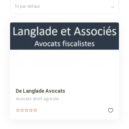
Tri par défaut
De Langlade Avocats
Avocats droit agricole