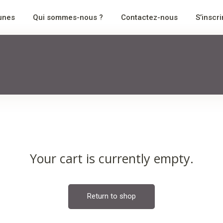
nes
Qui sommes-nous ?
Contactez-nous
S’inscri
Aucun produ
Your cart is currently empty.
Return to shop