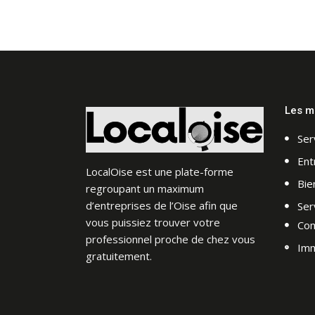
Les mé
Ser
Ent
LocalOise est une plate-forme
Bie
regroupant un maximum
d’entreprises de l’Oise afin que
Ser
vous puissiez trouver votre
Co
professionnel proche de chez vous
Imm
gratuitement.