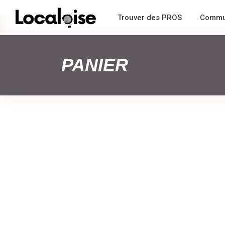
Trouver des PROS
Commu
PANIER