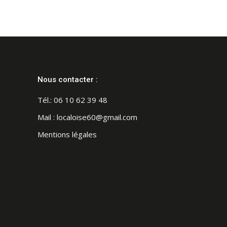
Nous contacter :
Tél.:
06 10 62 39 48
Mail :
localoise60@gmail.com
Mentions légales