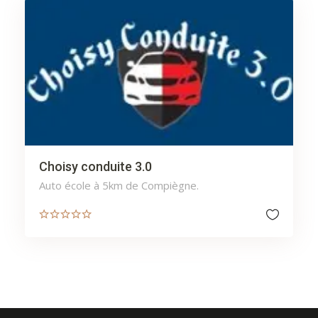
Choisy conduite 3.0
Auto école à 5km de Compiègne.