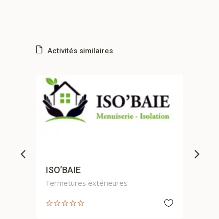
Activités similaires
LA BATISSE
Rénovation