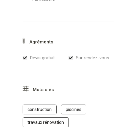
Agréments
Devis gratuit
Sur rendez-vous
Mots clés
construction
piscines
travaux rénovation