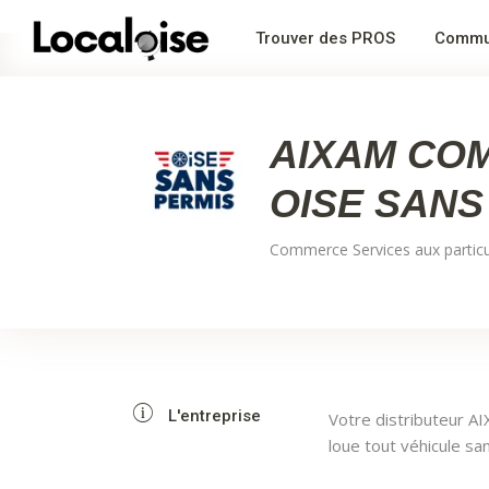
Trouver des PROS
Commu
AIXAM COM
OISE SANS
Commerce
Services aux particu
L'entreprise
Votre distributeur 
loue tout véhicule sa