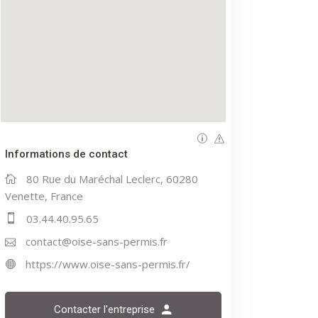
Informations de contact
80 Rue du Maréchal Leclerc, 60280
Venette, France
03.44.40.95.65
contact@oise-sans-permis.fr
https://www.oise-sans-permis.fr/
Contacter l'entreprise