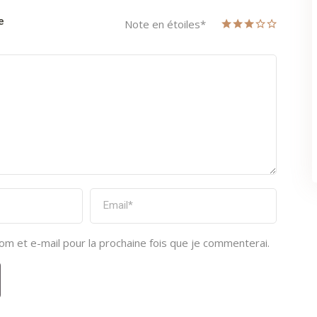
e
Note en étoiles
*
om et e-mail pour la prochaine fois que je commenterai.