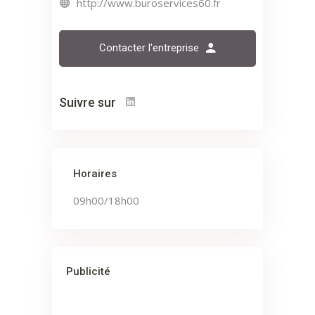
http://www.buroservices60.fr
Contacter l'entreprise
Suivre sur
Horaires
09h00/18h00
Publicité