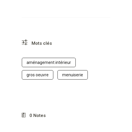
Mots clés
aménagement intérieur
gros oeuvre
menuiserie
0
Notes