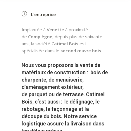
L'entreprise
Implantée à
Venette
à proximité
de
Compiègne
, depuis plus de soixante
ans, la société
Catimel Bois
est
spécialisée dans le
second œuvre bois
..
Nous vous proposons la
vente de
matériaux de construction
:
bois de
charpente
, de
menuiserie
,
d’aménagement extérieur,
de
parquet
ou de
terrasse
.
Catimel
Bois
, c’est aussi : le
délignage, le
rabotage, le façonnage et la
découpe du bois. Notre service
logistique assure la livraison dans
les délais prévus
.