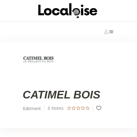
CATIMEL BOIS
0
Notes
Bâtiment