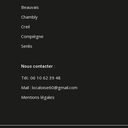
Beauvais
Chambly
Creil
Compiègne
Senlis
Nous contacter :
Tél.:
06 10 62 39 48
Mail :
localoise60@gmail.com
Mentions légales