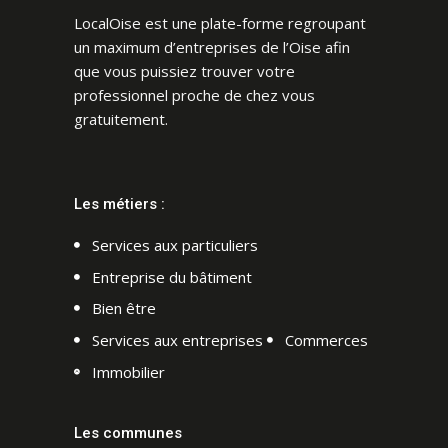
LocalOise est une plate-forme regroupant
un maximum d’entreprises de l’Oise afin
que vous puissiez trouver votre
professionnel proche de chez vous
gratuitement.
Les métiers :
Services aux particuliers
Entreprise du bâtiment
Bien être
Services aux entreprises
Commerces
Immobilier
Les communes