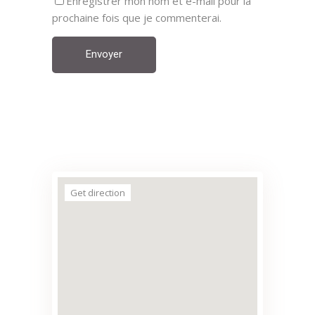
Enregistrer mon nom et e-mail pour la
prochaine fois que je commenterai.
Envoyer
Get direction