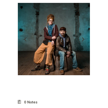
0
Notes