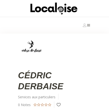
CÉDRIC
DERBAISE
Services aux particuliers
0
Notes