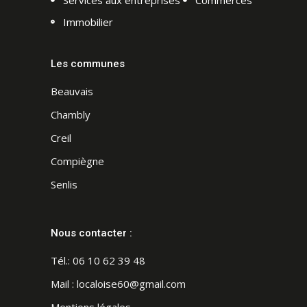
Services aux entreprises
Commerces
Immobilier
Les communes
Beauvais
Chambly
Creil
Compiègne
Senlis
Nous contacter :
Tél.:
06 10 62 39 48
Mail :
localoise60@gmail.com