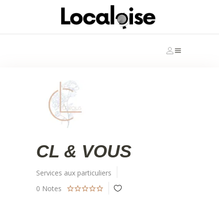
CL & VOUS
Services aux particuliers
0
Notes