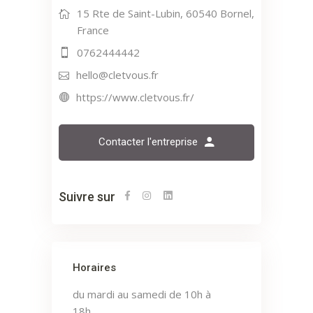
15 Rte de Saint-Lubin, 60540 Bornel,
France
0762444442
hello@cletvous.fr
https://www.cletvous.fr/
Contacter l'entreprise
Suivre sur
Horaires
du mardi au samedi de 10h à
18h