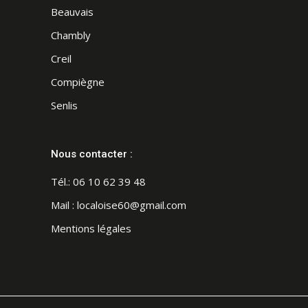
Beauvais
Chambly
Creil
Compiègne
Senlis
Nous contacter :
Tél.:
06 10 62 39 48
Mail :
localoise60@gmail.com
Mentions légales