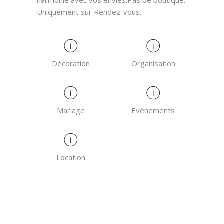
harmonie avec vos envies.Pas de boutique.
Uniquement sur Rendez-vous.
Décoration
Organisation
Mariage
Evènements
Location