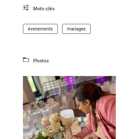
Mots clés
évenements
mariages
Photos