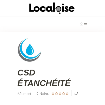
CSD
ÉTANCHÉITÉ
0
Notes
Bâtiment