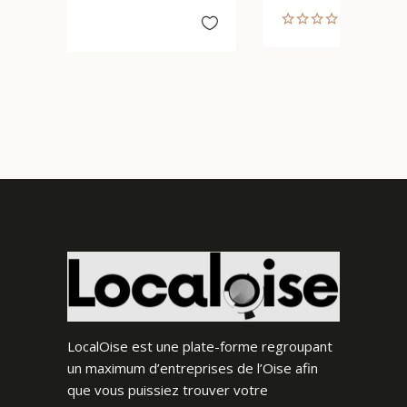
LocalOise est une plate-forme regroupant
un maximum d’entreprises de l’Oise afin
que vous puissiez trouver votre