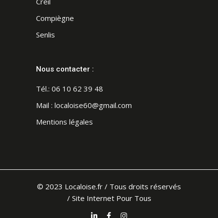
Creil
Compiègne
Senlis
Nous contacter :
Tél.:
06 10 62 39 48
Mail :
localoise60@gmail.com
Mentions légales
© 2023 Localoise.fr / Tous droits réservés
/
Site Internet Pour Tous