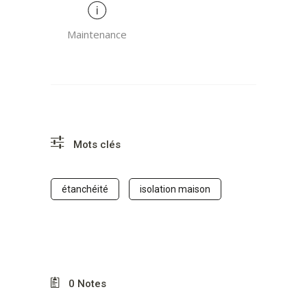
Maintenance
Mots clés
étanchéité
isolation maison
0
Notes