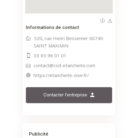
Informations de contact
520, rue Henri Bessemer 60740
SAINT MAXIMIN
03 65 96 01 01
contact@csd-etancheite.com
https://etancheite-oise.fr/
Contacter l'entreprise
Publicité