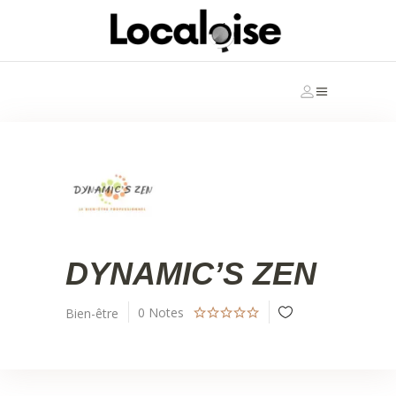
DYNAMIC’S ZEN
0
Notes
Bien-être