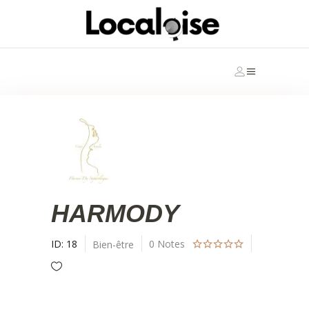
HARMODY
ID:
18
0
Notes
Bien-être