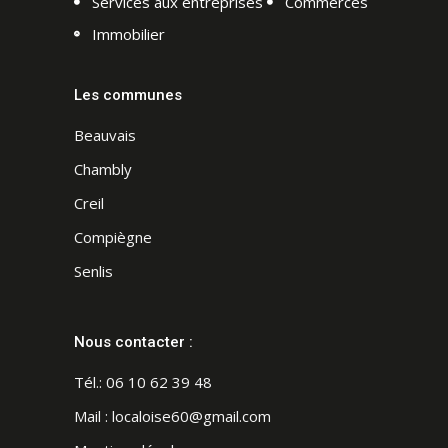
Services aux entreprises
Commerces
Immobilier
Les communes
Beauvais
Chambly
Creil
Compiègne
Senlis
Nous contacter :
Tél.:
06 10 62 39 48
Mail :
localoise60@gmail.com