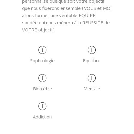
personnalisé quelque soit votre objectif
que nous fixerons ensemble ! VOUS et MOI
allons former une véritable EQUIPE
soudée qui nous mènera à la REUSSITE de
VOTRE objectif.
Sophrologie
Equilibre
Bien être
Mentale
Addiction