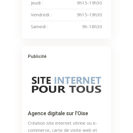
Jeudi :
9h15-19h30
Vendredi :
9h15-19h30
Samedi :
9h-18h30
Publicité
Agence digitale sur l'Oise
Création site internet vitrine ou e-
commerce, carte de visite web et