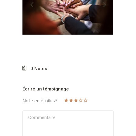
0
Notes
Écrire un témoignage
Note en étoiles
*