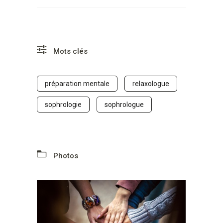
Mots clés
préparation mentale
relaxologue
sophrologie
sophrologue
Photos