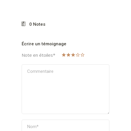
0
Notes
Écrire un témoignage
Note en étoiles
*