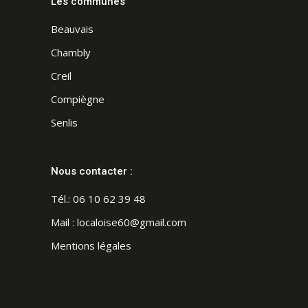
Les communes
Beauvais
Chambly
Creil
Compiègne
Senlis
Nous contacter :
Tél.:
06 10 62 39 48
Mail :
localoise60@gmail.com
Mentions légales