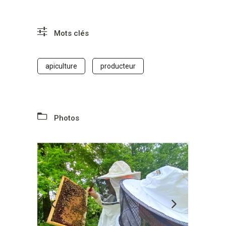
Mots clés
apiculture
producteur
Photos