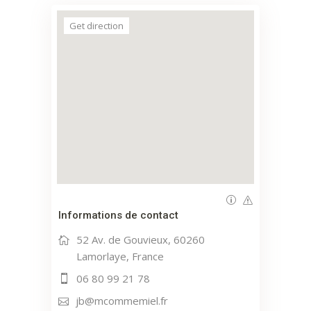
Get direction
Informations de contact
52 Av. de Gouvieux, 60260
Lamorlaye, France
06 80 99 21 78
jb@mcommemiel.fr